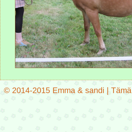
© 2014-2015 Emma & sandi | Tämä on 