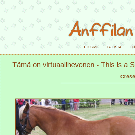
etusivu
tallista
o
Tämä on virtuaalihevonen - This is a SI
Crese