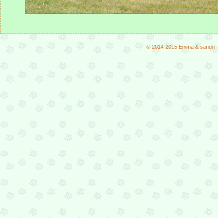
© 2014-2015 Emma & sandi | Tä