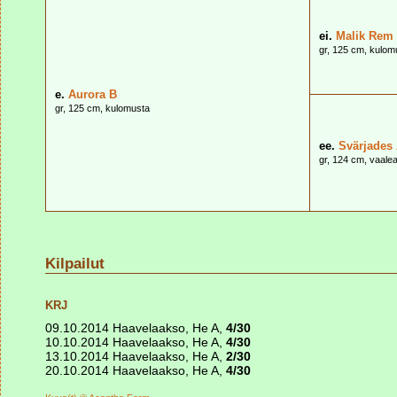
ei.
Malik Rem
gr, 125 cm, kulom
e.
Aurora B
gr, 125 cm, kulomusta
ee.
Svärjades 
gr, 124 cm, vaale
Kilpailut
KRJ
09.10.2014 Haavelaakso, He A,
4/30
10.10.2014 Haavelaakso, He A,
4/30
13.10.2014 Haavelaakso, He A,
2/30
20.10.2014 Haavelaakso, He A,
4/30